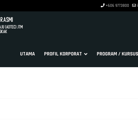
+606 9773800
UTAMA
PROFIL KORPORAT
PROGRAM / KURSU