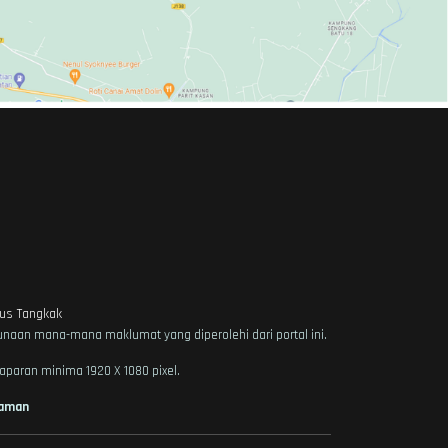
us Tangkak
naan mana-mana maklumat yang diperolehi dari portal ini.
aparan minima 1920 X 1080 pixel.
Laman