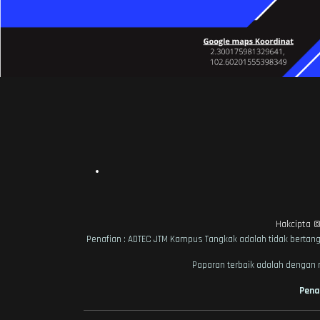
Hakcipta 
Penafian : ADTEC JTM Kampus Tangkak adalah tidak bertan
Paparan terbaik adalah dengan m
Pena