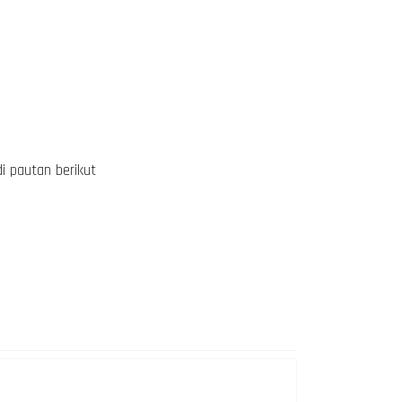
i pautan berikut