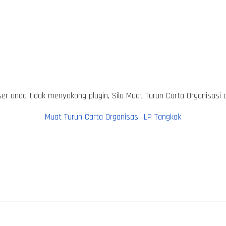
er anda tidak menyokong plugin, Sila Muat Turun Carta Organisasi d
Muat Turun Carta Organisasi ILP Tangkak