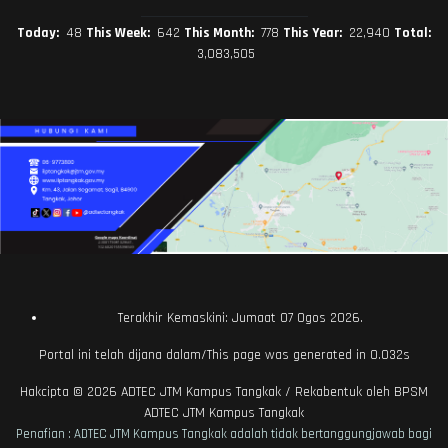
Today:
48
This Week:
642
This Month:
778
This Year:
22,940
Total:
3,083,505
Terakhir Kemaskini: Jumaat 07 Ogos 2026.
Portal ini telah dijana dalam/This page was generated in 0.032s
Hakcipta © 2026
ADTEC JTM Kampus Tangkak
/ Rekabentuk oleh
BPSM
ADTEC JTM Kampus Tangkak
Penafian : ADTEC JTM Kampus Tangkak adalah tidak bertanggungjawab bagi