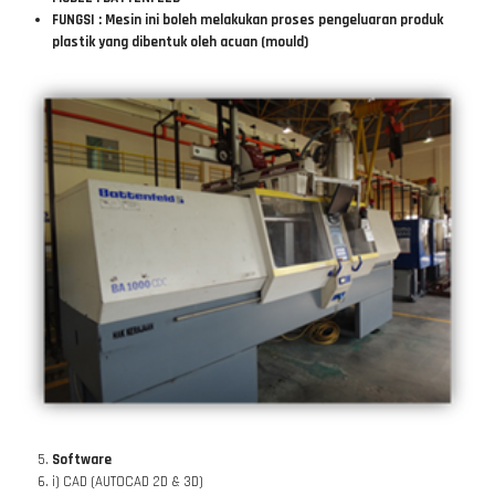
FUNGSI : Mesin ini boleh melakukan proses pengeluaran produk
plastik yang dibentuk oleh acuan (mould)
Software
i) CAD (AUTOCAD 2D & 3D)