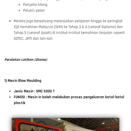
Penyelia kilang
Pelukis pelan
Mereka juga berpeluang melanjutkan pelajaran hingga ke peringkat
Sijil Kemahiran Malaysia (SKM) ke Tahap 3 & 4 (setaraf Diploma) dan
Tahap 5 (setaraf Ijazah) di institut-institut kemahiran lanjutan seperti
ADTEC, JMTI dan lain-lain
Peralatan Latihan (Utama)
1) Mesin Blow Moulding
Jenis Mesin : SMC 5000 T
FUNGSI : Mesin in boleh melakukan proses pengeluaran botol-botol
plastik