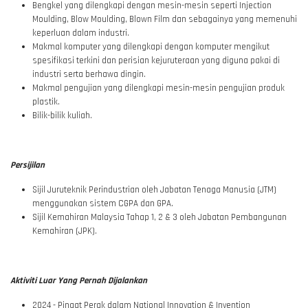
Bengkel yang dilengkapi dengan mesin-mesin seperti Injection
Moulding, Blow Moulding, Blown Film dan sebagainya yang memenuhi
keperluan dalam industri.
Makmal komputer yang dilengkapi dengan komputer mengikut
spesifikasi terkini dan perisian kejuruteraan yang diguna pakai di
industri serta berhawa dingin.
Makmal pengujian yang dilengkapi mesin-mesin pengujian produk
plastik.
Bilik-bilik kuliah.
Persijilan
Sijil Juruteknik Perindustrian oleh Jabatan Tenaga Manusia (JTM)
menggunakan sistem CGPA dan GPA.
Sijil Kemahiran Malaysia Tahap 1, 2 & 3 oleh Jabatan Pembangunan
Kemahiran (JPK).
Aktiviti Luar Yang Pernah Dijalankan
2024 - Pingat Perak dalam National Innovation & Invention