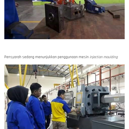
Pensyarah sedang menunjukkan penggunaan mesin
injection moulding