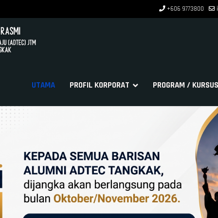
+606 9773800
UTAMA
PROFIL KORPORAT
PROGRAM / KURSU