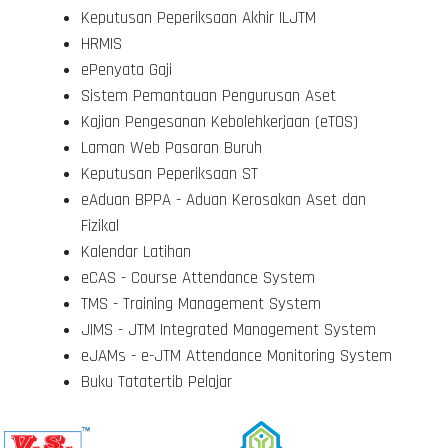
Keputusan Peperiksaan Akhir ILJTM
HRMIS
ePenyata Gaji
Sistem Pemantauan Pengurusan Aset
Kajian Pengesanan Kebolehkerjaan (eTOS)
Laman Web Pasaran Buruh
Keputusan Peperiksaan ST
eAduan BPPA - Aduan Kerosakan Aset dan
Fizikal
Kalendar Latihan
eCAS - Course Attendance System
TMS - Training Management System
JIMS - JTM Integrated Management System
eJAMs - e-JTM Attendance Monitoring System
Buku Tatatertib Pelajar