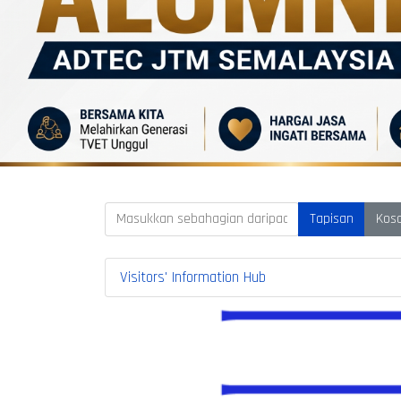
Masukkan sebahagian daripada tajuk
Tapisan
Kos
Visitors' Information Hub